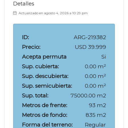
Detalles
Actualizado en agosto 4, 2026 a 10:29 pm
ID:
ARG-219382
Precio:
USD 39.999
Acepta permuta
Si
Sup. cubierta:
0.00 m²
Sup. descubierta:
0.00 m²
Sup. semicubierta:
0.00 m²
Sup. total:
75000.00 m2
Metros de frente:
93 m2
Metros de fondo:
835 m2
Forma del terreno:
Regular