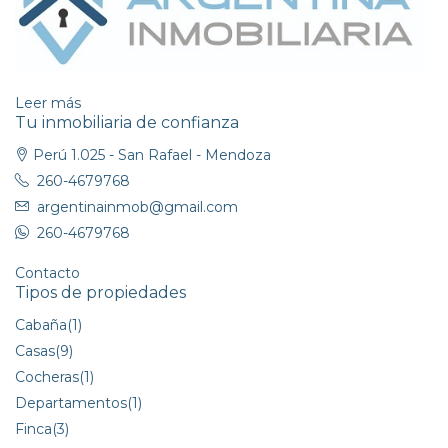
Leer más
Tu inmobiliaria de confianza
Perú 1.025 - San Rafael - Mendoza
260-4679768
argentinainmob@gmail.com
260-4679768
Contacto
Tipos de propiedades
Cabaña
(1)
Casas
(9)
Cocheras
(1)
Departamentos
(1)
Finca
(3)