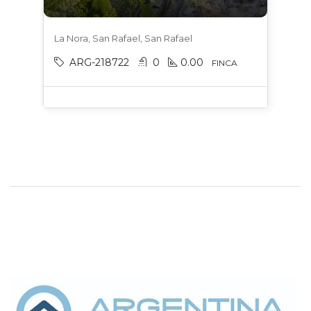
La Nora, San Rafael, San Rafael
ARG-218722
0
0.00
FINCA