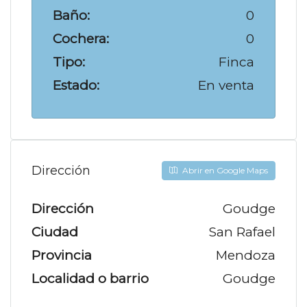
Baño:
0
Cochera:
0
Tipo:
Finca
Estado:
En venta
Dirección
Abrir en Google Maps
Dirección
Goudge
Ciudad
San Rafael
Provincia
Mendoza
Localidad o barrio
Goudge