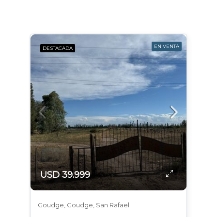
EN VENTA
DESTACADA
USD 39.999
Goudge, Goudge, San Rafael