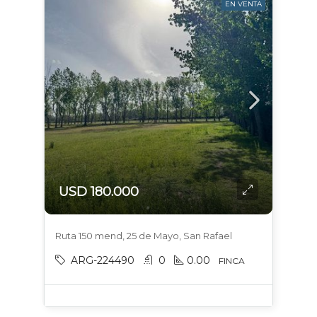
EN VENTA
USD 180.000
Ruta 150 mend, 25 de Mayo, San Rafael
ARG-224490
0
0.00
FINCA