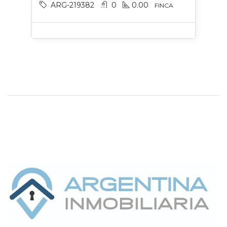
ARG-219382
0
0.00
FINCA