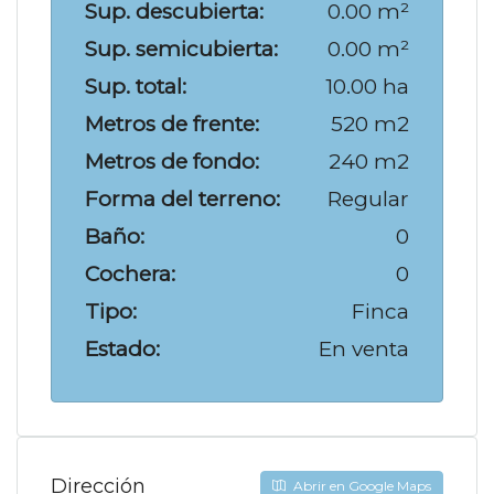
Sup. descubierta:
0.00 m²
Sup. semicubierta:
0.00 m²
Sup. total:
10.00 ha
Metros de frente:
520 m2
Metros de fondo:
240 m2
Forma del terreno:
Regular
Baño:
0
Cochera:
0
Tipo:
Finca
Estado:
En venta
Dirección
Abrir en Google Maps