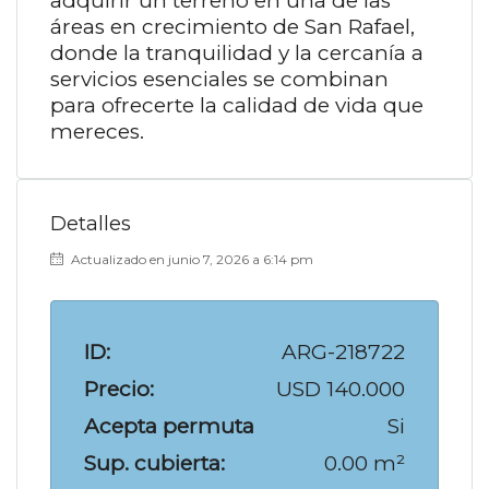
adquirir un terreno en una de las
áreas en crecimiento de San Rafael,
donde la tranquilidad y la cercanía a
servicios esenciales se combinan
para ofrecerte la calidad de vida que
mereces.
Detalles
Actualizado en junio 7, 2026 a 6:14 pm
ID:
ARG-218722
Precio:
USD 140.000
Acepta permuta
Si
Sup. cubierta:
0.00 m²