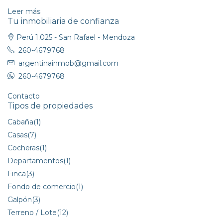
Leer más
Tu inmobiliaria de confianza
Perú 1.025 - San Rafael - Mendoza
260-4679768
argentinainmob@gmail.com
260-4679768
Contacto
Tipos de propiedades
Cabaña
(1)
Casas
(7)
Cocheras
(1)
Departamentos
(1)
Finca
(3)
Fondo de comercio
(1)
Galpón
(3)
Terreno / Lote
(12)