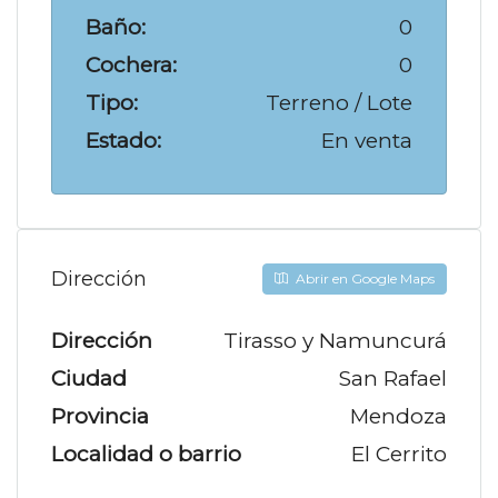
Baño:
0
Cochera:
0
Tipo:
Terreno / Lote
Estado:
En venta
Dirección
Abrir en Google Maps
Dirección
Tirasso y Namuncurá
Ciudad
San Rafael
Provincia
Mendoza
Localidad o barrio
El Cerrito