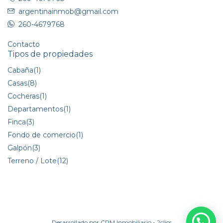
argentinainmob@gmail.com
260-4679768
Contacto
Tipos de propiedades
Cabaña
(1)
Casas
(8)
Cocheras
(1)
Departamentos
(1)
Finca
(3)
Fondo de comercio
(1)
Galpón
(3)
Terreno / Lote
(12)
Desarrollado por
CRM Inmobiliario - 2clics