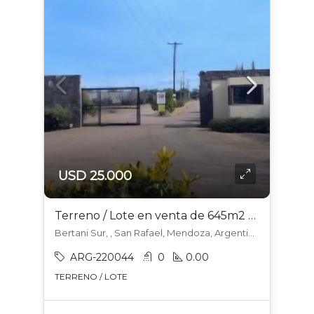
USD 25.000
Terreno / Lote en venta de 645m2 ubicado en Las Paredes
Bertani Sur, , San Rafael, Mendoza, Argentina, Las Paredes, San Rafael
ARG-220044
0
0.00
TERRENO / LOTE