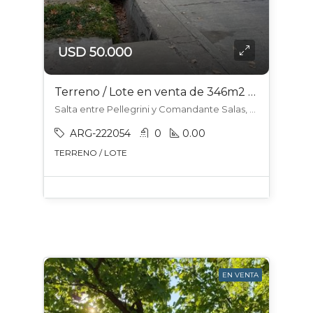
USD 50.000
Terreno / Lote en venta de 346m2 ubicado en San Rafael
Salta entre Pellegrini y Comandante Salas, San Rafael, San Rafael
ARG-222054
0
0.00
TERRENO / LOTE
EN VENTA