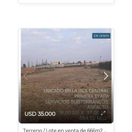
EN VENTA
USD 35.000
Terreno / Lote en venta de 666m2 ubicado en San Rafael