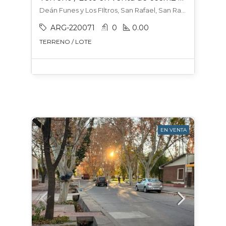
Deán Funes y Los FIltros, San Rafael, San Rafael
ARG-220071
0
0.00
TERRENO / LOTE
EN VENTA