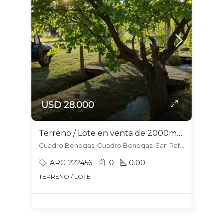
USD 28.000
Terreno / Lote en venta de 2000m2 ubicado en Cuadro Benegas
Cuadro Benegas, Cuadro Benegas, San Rafael
ARG-222456
0
0.00
TERRENO / LOTE