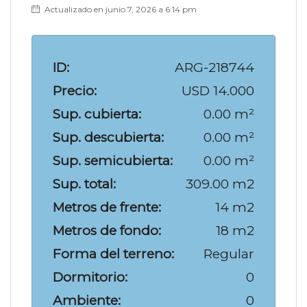
Actualizado en junio 7, 2026 a 6:14 pm
ID:
ARG-218744
Precio:
USD 14.000
Sup. cubierta:
0.00 m²
Sup. descubierta:
0.00 m²
Sup. semicubierta:
0.00 m²
Sup. total:
309.00 m2
Metros de frente:
14 m2
Metros de fondo:
18 m2
Forma del terreno:
Regular
Dormitorio:
0
Ambiente:
0