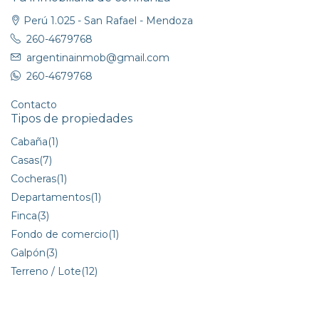
Perú 1.025 - San Rafael - Mendoza
260-4679768
argentinainmob@gmail.com
260-4679768
Contacto
Tipos de propiedades
Cabaña
(1)
Casas
(7)
Cocheras
(1)
Departamentos
(1)
Finca
(3)
Fondo de comercio
(1)
Galpón
(3)
Terreno / Lote
(12)