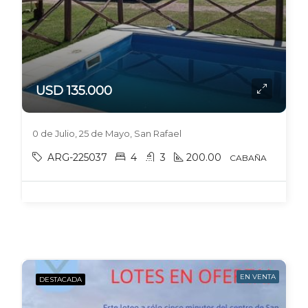
USD 135.000
0 de Julio, 25 de Mayo, San Rafael
ARG-225037
4
3
200.00
CABAÑA
EN VENTA
DESTACADA