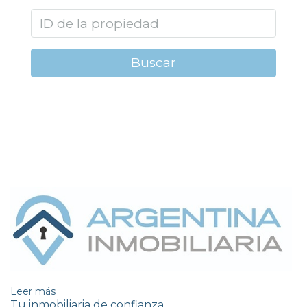
Buscar
Leer más
Tu inmobiliaria de confianza