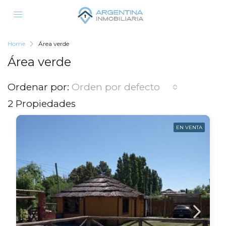
Home
Área verde
Área verde
Ordenar por:
Orden por defecto
2 Propiedades
EN VENTA