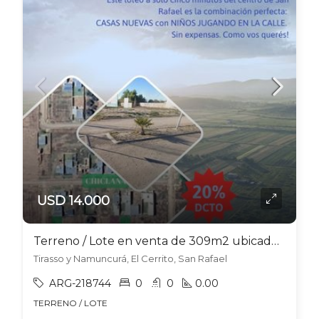
USD 14.000
Terreno / Lote en venta de 309m2 ubicado en El Cerrito
Tirasso y Namuncurá, El Cerrito, San Rafael
ARG-218744
0
0
0.00
TERRENO / LOTE