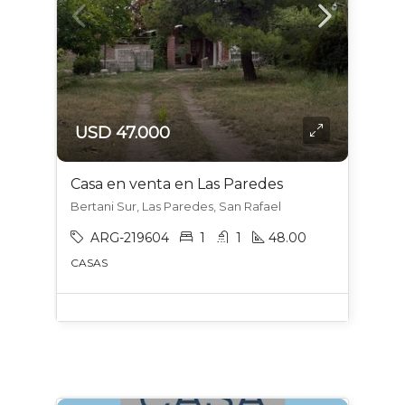
USD 47.000
Casa en venta en Las Paredes
Bertani Sur, Las Paredes, San Rafael
ARG-219604
1
1
48.00
CASAS