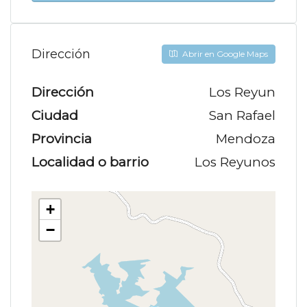
Dirección
Abrir en Google Maps
Dirección
Los Reyun
Ciudad
San Rafael
Provincia
Mendoza
Localidad o barrio
Los Reyunos
+
−