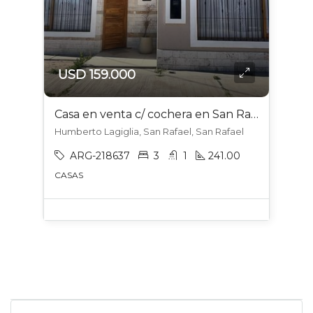
USD 159.000
Casa en venta c/ cochera en San Rafael
Humberto Lagiglia, San Rafael, San Rafael
ARG-218637
3
1
241.00
CASAS