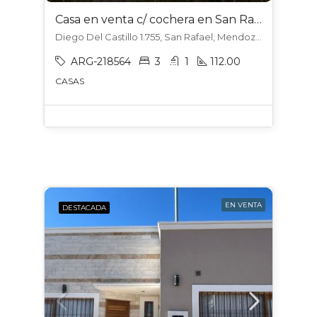
Casa en venta c/ cochera en San Rafael
Diego Del Castillo 1.755, San Rafael, Mendoza, Argentina, San Rafael, San Rafael
ARG-218564
3
1
112.00
CASAS
EN VENTA
DESTACADA