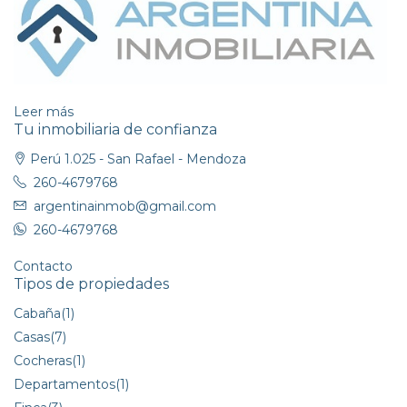
Leer más
Tu inmobiliaria de confianza
Perú 1.025 - San Rafael - Mendoza
260-4679768
argentinainmob@gmail.com
260-4679768
Contacto
Tipos de propiedades
Cabaña
(1)
Casas
(7)
Cocheras
(1)
Departamentos
(1)