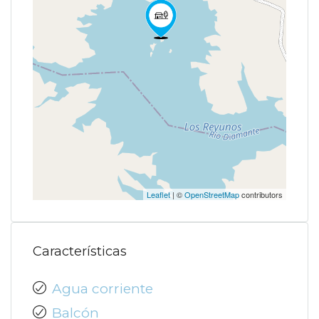
Leaflet
| ©
OpenStreetMap
contributors
Características
Agua corriente
Balcón