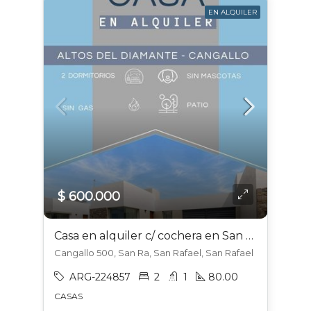
EN ALQUILER
$ 600.000
Casa en alquiler c/ cochera en San Rafael
Cangallo 500, San Ra, San Rafael, San Rafael
ARG-224857
2
1
80.00
CASAS