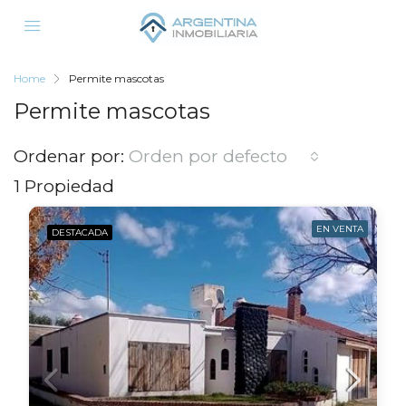
Home
Permite mascotas
Permite mascotas
Ordenar por:
Orden por defecto
1 Propiedad
EN VENTA
DESTACADA