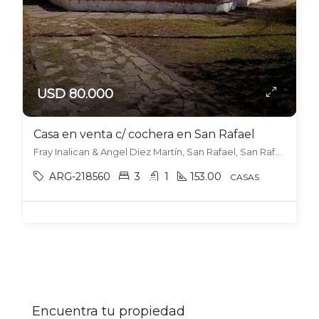
USD 80.000
Casa en venta c/ cochera en San Rafael
Fray Inalican & Angel Diez Martín, San Rafael, San Rafael
ARG-218560
3
1
153.00
CASAS
Encuentra tu propiedad