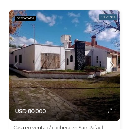
EN VENTA
DESTACADA
USD 80.000
Casa en venta c/ cochera en San Rafael