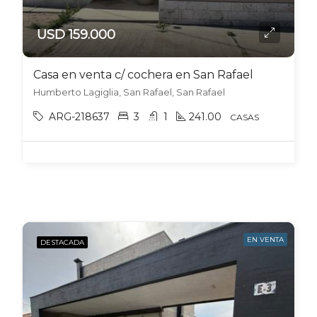
USD 159.000
Casa en venta c/ cochera en San Rafael
Humberto Lagiglia, San Rafael, San Rafael
ARG-218637
3
1
241.00
CASAS
EN VENTA
DESTACADA