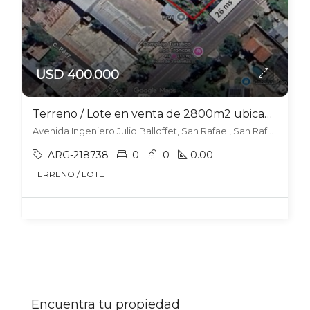
USD 400.000
Terreno / Lote en venta de 2800m2 ubicado en San Rafael
Avenida Ingeniero Julio Balloffet, San Rafael, San Rafael
ARG-218738
0
0
0.00
TERRENO / LOTE
Encuentra tu propiedad