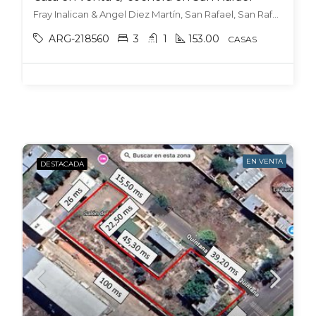
Fray Inalican & Angel Diez Martín, San Rafael, San Rafael
ARG-218560
3
1
153.00
CASAS
EN VENTA
DESTACADA