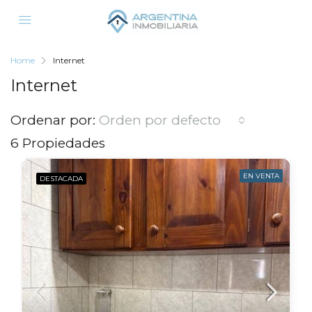
Home
Internet
Internet
Ordenar por:
Orden por defecto
6 Propiedades
EN VENTA
DESTACADA