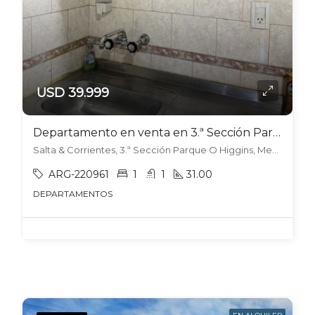
USD 39.999
Departamento en venta en 3.ª Sección Parque O Higgins
Salta & Corrientes, 3.ª Sección Parque O Higgins, Mendoza
ARG-220961
1
1
31.00
DEPARTAMENTOS