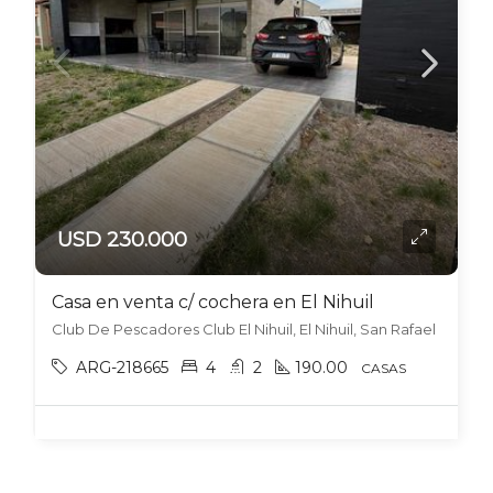
USD 230.000
Casa en venta c/ cochera en El Nihuil
Club De Pescadores Club El Nihuil, El Nihuil, San Rafael
ARG-218665
4
2
190.00
CASAS